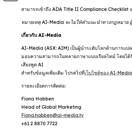
สามารถเข้าถึง ADA Title II Compliance Checklist แ
หมายเหตุ AI-Media จะไม่ให้คำแนะนำทางกฎหมาย ผู้
เกี่ยวกับ AI-Media
AI-Media (ASX: AIM) เป็นผู้นำระดับโลกด้านการแปลเส
มอบความสามารถในหลายภาษาแบบเรียลไทม์ โดยได้รับ
เสียงพูด AI
สำหรับข้อมูลเพิ่มเติม โปรดไปที่
เว็บไซต์ของ AI-Media
รายละเอียดการติดต่อ:
Fiona Habben
Head of Global Marketing
Fiona.habben@ai-media.tv
+61 2 8870 7722