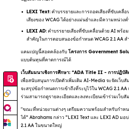
LEXI Text
: คำบรรยายและการถอดเสียงที่ขับเคลื่อ
เสียงของ WCAG ได้อย่างแม่นยำและมีความหน่วงต่
LEXI AD
: คำบรรยายเสียงที่ขับเคลื่อนด้วย AI พร้อ
สำคัญในการตอบสนองข้อกำหนด WCAG 2.1 AA สำหรับ
แคมเปญนี้สอดคล้องกับ
โครงการ Government Solu
แบบต้นทุนที่คาดการณ์ได้
เว็บสัมมนาเชิงการศึกษา: “ADA Title II - การปฏิบัติ
เพื่อสนับสนุนการเปิดตัวเพิ่มเติม AI-Media จะจัดเว็บ
จะสรุปข้อกำหนดการเข้าถึงที่ระบุไว้ใน WCAG 2.1 AA 
ร่วมสามารถดูรายละเอียดและลงทะเบียนเข้าร่วมเว็บสั
"ขณะที่หน่วยงานต่างๆ เตรียมความพร้อมสำหรับกำหนดเส
ได้” Abrahams กล่าว “LEXI Text และ LEXI AD มอบโ
2.1 AA ในขนาดใหญ่