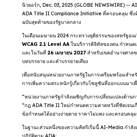
นิวยอร์ก, Dec. 03, 2025 (GLOBE NEWSWIRE) -- AI-
ADA Title II Compliance Initiative ที่ครอบคลุม ซึ่ง
ฉบับสุดท้ายของรัฐบาลกลาง
ในเดือนเมษายน 2024 กระทรวงยุติธรรมของสหรัฐอเมร
WCAG 2.1 Level AA
ในบริการดิจิทัลของตน กำหนดเส
และในวันที่
26 เมษายน 2027
สำหรับเขตอำนาจศาลขนาด
บทบรรยาย และคำบรรยายเสียง
เพื่อสนับสนุนหน่วยงานภาครัฐในการเตรียมพร้อมสำหรั
การเพิ่มความตระหนักรู้เกี่ยวกับโซลูชันที่ออกแบบม
“หน่วยงานภาครัฐกำลังเผชิญกับการเปลี่ยนแปลงด้านการ
“กฎ ADA Title II ใหม่กำหนดความคาดหวังที่ชัดเจนเกี่ย
ข้อกำหนดได้อย่างง่ายดาย ราคาไม่แพง และครอบคลุ
ในฐานะส่วนหนึ่งของความคิดริเริ่มนี้ AI-Media กำลั
ปฏิบัติตาม ADA: