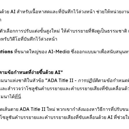
นด้วย AI สำหรับเนื้อหาสดและที่บันทึกไว้ล่วงหน้า ช่วยให้หน่
ำ
มตัวเลือกการปรับแต่งขั้นสูงใหม่ ให้คำบรรยายที่ฟังดูเป็นธรรมชาต
วิดีโอที่บันทึกไว้ล่วงหน้า
tions
ที่ขนาดใหญ่ของ AI-Media ซึ่งออกแบบมาเพื่อสนับสนุนห
ตามข้อกำหนดที่ง่ายขึ้นด้วย AI”
สัมมนาแห่งชาติในหัวข้อ
“ADA Title II - การปฏิบัติตามข้อกำหนดที่
และสำรวจว่าโซลูชันคำบรรยายและคำบรรยายเสียงที่ขับเคลื่อนด้วย
มมนาได้
ที่นี่
้นตาย ADA Title II ใหม่ พวกเขากำลังมองหาวิธีการที่ปรับขนาดไ
ซลูชันคำบรรยายและคำบรรยายเสียงที่ขับเคลื่อนด้วย AI ที่ช่