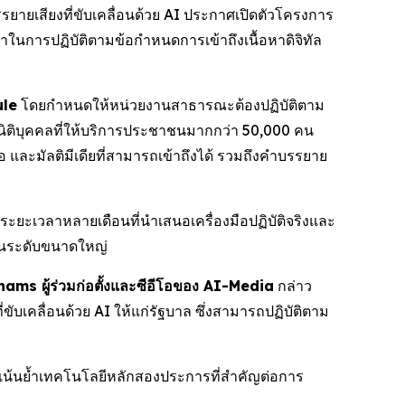
ายเสียงที่ขับเคลื่อนด้วย AI ประกาศเปิดตัวโครงการ
ิกาในการปฏิบัติตามข้อกำหนดการเข้าถึงเนื้อหาดิจิทัล
ule
โดยกำหนดให้หน่วยงานสาธารณะต้องปฏิบัติตาม
ิติบุคคลที่ให้บริการประชาชนมากกว่า 50,000 คน
และมัลติมีเดียที่สามารถเข้าถึงได้ รวมถึงคำบรรยาย
ยะเวลาหลายเดือนที่นำเสนอเครื่องมือปฏิบัติจริงและ
นในระดับขนาดใหญ่
ms ผู้ร่วมก่อตั้งและซีอีโอของ AI-Media
กล่าว
ขับเคลื่อนด้วย AI ให้แก่รัฐบาล ซึ่งสามารถปฏิบัติตาม
น้นย้ำเทคโนโลยีหลักสองประการที่สำคัญต่อการ