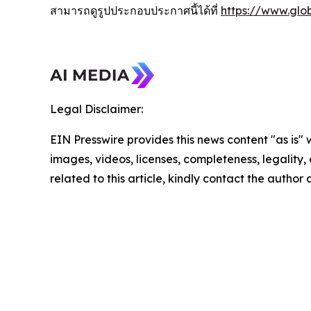
สามารถดูรูปประกอบประกาศนี้ได้ที่
https://www.gl
Legal Disclaimer:
EIN Presswire provides this news content "as is" 
images, videos, licenses, completeness, legality, o
related to this article, kindly contact the author