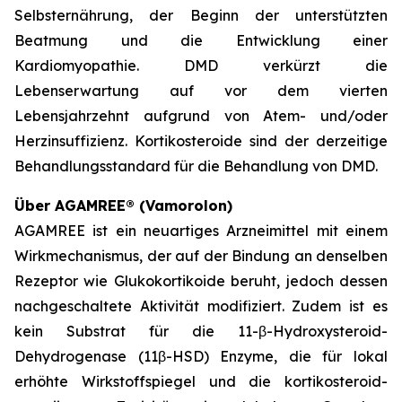
Selbsternährung, der Beginn der unterstützten
Beatmung und die Entwicklung einer
Kardiomyopathie. DMD verkürzt die
Lebenserwartung auf vor dem vierten
Lebensjahrzehnt aufgrund von Atem- und/oder
Herzinsuffizienz. Kortikosteroide sind der derzeitige
Behandlungsstandard für die Behandlung von DMD.
Über AGAMREE® (Vamorolon)
AGAMREE ist ein neuartiges Arzneimittel mit einem
Wirkmechanismus, der auf der Bindung an denselben
Rezeptor wie Glukokortikoide beruht, jedoch dessen
nachgeschaltete Aktivität modifiziert. Zudem ist es
kein Substrat für die 11-β-Hydroxysteroid-
Dehydrogenase (11β-HSD) Enzyme, die für lokal
erhöhte Wirkstoffspiegel und die kortikosteroid-