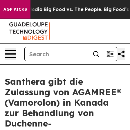
cial Media
Big Food vs. The People. Big Food’s 239 Law
AGP PICKS
Santhera gibt die
Zulassung von AGAMREE®
(Vamorolon) in Kanada
zur Behandlung von
Duchenne-