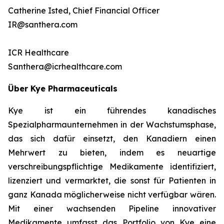
Catherine Isted, Chief Financial Officer
IR@santhera.com
ICR Healthcare
Santhera@icrhealthcare.com
Über Kye Pharmaceuticals
Kye ist ein führendes kanadisches
Spezialpharmaunternehmen in der Wachstumsphase,
das sich dafür einsetzt, den Kanadiern einen
Mehrwert zu bieten, indem es neuartige
verschreibungspflichtige Medikamente identifiziert,
lizenziert und vermarktet, die sonst für Patienten in
ganz Kanada möglicherweise nicht verfügbar wären.
Mit einer wachsenden Pipeline innovativer
Medikamente umfasst das Portfolio von Kye eine