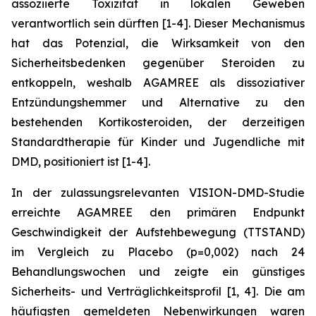
assoziierte Toxizität in lokalen Geweben
verantwortlich sein dürften [1-4]. Dieser Mechanismus
hat das Potenzial, die Wirksamkeit von den
Sicherheitsbedenken gegenüber Steroiden zu
entkoppeln, weshalb AGAMREE als dissoziativer
Entzündungshemmer und Alternative zu den
bestehenden Kortikosteroiden, der derzeitigen
Standardtherapie für Kinder und Jugendliche mit
DMD, positioniert ist [1-4].
In der zulassungsrelevanten VISION-DMD-Studie
erreichte AGAMREE den primären Endpunkt
Geschwindigkeit der Aufstehbewegung (TTSTAND)
im Vergleich zu Placebo (p=0,002) nach 24
Behandlungswochen und zeigte ein günstiges
Sicherheits- und Verträglichkeitsprofil [1, 4]. Die am
häufigsten gemeldeten Nebenwirkungen waren