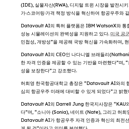
(IDE), 실물자산(RWA), 디지털 트윈 시장을 발전
가·스코어링·가격 책정 방식을 혁신하여 항공우주와 같
Datavault AI의 특허 플랫폼은 IBM Watso
성능 시뮬레이션의 완벽성을 지원하고 있다.
미국 공군 
민첩성, 개방성”을 제공해 국방 혁신을 가속화하며, 
Datavault AI의 CEO인 나다니엘 브래들리(Nath
한 자격 인증을 제공할 수 있는 기반을 마련했다”며, “
성을 보장한다”고 강조했다.
허희영 한국항공대학교 총장은 “Datavault AI
심의 항공우주 미래에 대비할 수 있게 되었다”고 밝혔
Datavault AI의 Darrell Jung 한국지사장
다”며, “소니아 (Sonia), 네이트 (Nate), 그
Datavault AI가 항공우주 자격 인증과 혁신의 
게 될 것”이라고 의미를 부여했다.