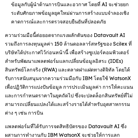
ข้อมูลกับผู้นำด้านการบินและอวกาศ โดยที่ AI จะช่วยยก
ระดับศักยภาพข้อมูลยุคใหม่ผ่านการสร้างแบบจำลองเชิง
คาดการณ์และการตรวจสอบยืนยันที่ปลอดภัย
ความร่วมมือนี้ต่อยอดจากแรงผลักดันของ Datavault AI
รวมถึงการลงทุนมูลค่า 150 ล้านดอลลาร์สหรัฐของ Scilex ที่
บริษัทได้ประกาศไว้ก่อนหน้านี้ เพื่อสร้างซูเปอร์คอมพิวเตอร์
สำหรับพัฒนาแพลตฟอร์มแลกเปลี่ยนข้อมูลอิสระ (IDEs)
สินทรัพย์โลกจริง (RWA) และตลาดฝาแฝดทางดิจิทัล โดยได้
รับการสนับสนุนจากความร่วมมือกับ IBM โดยใช้ WatsonX
เพื่อปฏิวัติการแบ่งปันข้อมูล การประเมินมูลค่า การให้คะแนน
และการกำหนดราคาในยุคถัดไป ซึ่งจะปลดล็อกสินทรัพย์ที่ไม่
สามารถเปลี่ยนแปลงได้และสร้างรายได้สำหรับอุตสาหกรรม
ต่าง ๆ เช่น การบิน
แพลตฟอร์มที่ได้รับการจดสิทธิบัตรของ Datavault AI ซึ่ง
ผสานการทำงานกับ IBM WatsonX จะช่วยให้การแลก