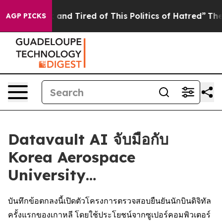
Sick and Tired of This Politics of Hatred”
The Story B
AGP PICKS
Datavault AI จับมือกับ
Korea Aerospace
University…
บันทึกข้อตกลงนี้เปิดตัวโครงการตรวจสอบยืนยันนักบินดิจิทัล
ครั้งแรกของเกาหลี โดยใช้ประโยชน์จากซูเปอร์คอมพิวเตอร์