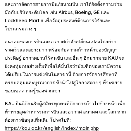
และการจัดการสายการบิน/สนามบิน เราได้จัดตั้งความร่วม
มือกับบริษัทระดับโลก เช่น Airbus, Boeing, GE และ
Lockheed Martin เพื่อวัตถุประสงค์ด้านการวิจัยและ
โปรแกรมต่าง ๆ
อนาคตของการบินและอวกาศกำลังเปลี่ยนแปลงไปอย่าง
รวดเร็วและอย่างมาก พร้อมกับความก้าวหน้าของปัญญา
ประดิษฐ์ อากาศยานไร้คนขับ และอื่น ๆ อีกมากมาย KAU จะ
ยังคงทุ่มเทอย่างเต็มที่เพื่อให้มั่นใจว่าบัณฑิตของเรามีความ
ได้เปรียบในการแข่งขันในสาขานี้ ด้วยการจัดการศึกษาที่
ครอบคลุมและบูรณาการ ซึ่งนำไปสู่โอกาสต่าง ๆ ที่จะขยาย
ขอบเขตความรู้ของพวกเขา
KAU ยินดีต้อนรับผู้สมัครทุกคนที่ต้องการก้าวไปข้างหน้า เพื่อ
ท้าทายอุตสาหกรรมการบินและอวกาศ อนาคต และโลก หาก
ต้องการข้อมูลเพิ่มเติม โปรดไปที่:
https://kau.ac.kr/english/index/main.php