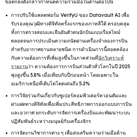
ข้อตกลงดังกล่าวกำหนดความร่วมมือในด้านต่อไปนี้
การปรับใช้แพลตฟอร์ม VerifyU ของ Datavault AI เพื่อ
รับรองคุณวุฒิทางดิจิทัลครั้งแรกของเกาหลีใต้ ครอบคลุม
ทั้งการตรวจสอบและยืนยันตัวตนนักบินแบบเรียลไทม์
ตลอดจนการประเมินความถนัดผ่านเครื่องจำลองการบิน
สำหรับอากาศยานหลายชนิด การดำเนินการนี้สอดคล้อง
กับความต้องการที่เพิ่มสูงขึ้นในภาคส่วนที่
นักวิเคราะห์
รายงาน
ว่า ความต้องการการบินส่วนตัวทั่วโลกในปี 2025
พุ่งสูงขึ้น 3.8% เมื่อเทียบกับปีก่อนหน้า โดยเฉพาะใน
อเมริกาเหนือที่เติบโตโดดเด่นถึง 5.2%
การวิจัยร่วมกันเกี่ยวกับซูเปอร์คอมพิวเตอร์ควอนตัมและ
ฝาแฝดทางดิจิทัลเพื่อเพิ่มประสิทธิภาพการออกแบบการบิน
และอวกาศ ยกระดับการจัดการเครื่องบินและพัฒนาระบบ
ปฏิสัมพันธ์ระหว่างมนุษย์กับเครื่องจักร
การจัดงานวิชาการต่าง ๆ เพื่อส่งเสริมความร่วมมือด้าน