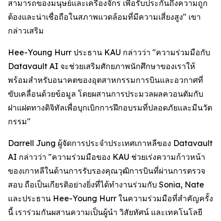
สามารถของมนุษย์และเครื่องจักร เพื่อรับประกันถึงความถูก
ต้องและน่าเชื่อถือในสภาพแวดล้อมที่มีความเสี่ยงสูง" เขา
กล่าวเสริม
Hee-Young Hurr ประธาน KAU กล่าวว่า "ความร่วมมือกับ
Datavault AI จะช่วยเสริมศักยภาพนักศึกษาของเราให้
พร้อมสำหรับอนาคตของอุตสาหกรรมการบินและอวกาศที่
ขับเคลื่อนด้วยข้อมูล โดยผสานการประมวลผลควอนตัมกับ
ฝาแฝดทางดิจิทัลเพื่อบุกเบิกการฝึกอบรมที่ปลอดภัยและมีนวัต
กรรม"
Darrell Jung ผู้จัดการประจำประเทศเกาหลีของ Datavault
AI กล่าวว่า "ความร่วมมือของ KAU ช่วยเร่งความก้าวหน้า
ของเกาหลีในด้านการรับรองคุณวุฒิการบินที่ผ่านการตรวจ
สอบ ถือเป็นเกียรติอย่างยิ่งที่ได้ทำงานร่วมกับ Sonia, Nate
และประธาน Hee-Young Hurr ในความร่วมมือที่สำคัญครั้ง
นี้ เราร่วมกันผสานความเป็นผู้นำ วิสัยทัศน์ และเทคโนโลยี