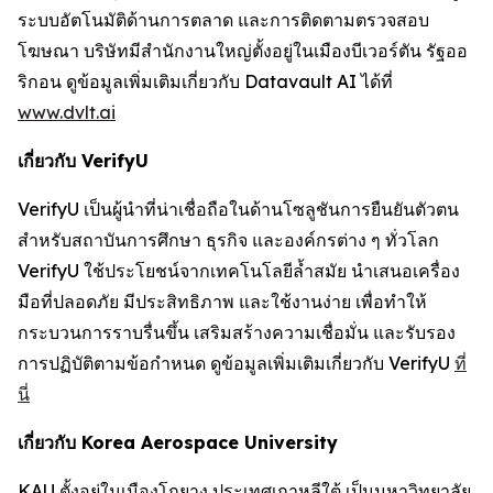
ระบบอัตโนมัติด้านการตลาด และการติดตามตรวจสอบ
โฆษณา บริษัทมีสำนักงานใหญ่ตั้งอยู่ในเมืองบีเวอร์ตัน รัฐออ
ริกอน ดูข้อมูลเพิ่มเติมเกี่ยวกับ Datavault AI ได้ที่
www.dvlt.ai
เกี่ยวกับ VerifyU
VerifyU เป็นผู้นำที่น่าเชื่อถือในด้านโซลูชันการยืนยันตัวตน
สำหรับสถาบันการศึกษา ธุรกิจ และองค์กรต่าง ๆ ทั่วโลก
VerifyU ใช้ประโยชน์จากเทคโนโลยีล้ำสมัย นำเสนอเครื่อง
มือที่ปลอดภัย มีประสิทธิภาพ และใช้งานง่าย เพื่อทำให้
กระบวนการราบรื่นขึ้น เสริมสร้างความเชื่อมั่น และรับรอง
การปฏิบัติตามข้อกำหนด ดูข้อมูลเพิ่มเติมเกี่ยวกับ VerifyU
ที่
นี่
เกี่ยวกับ Korea Aerospace University
KAU ตั้งอยู่ในเมืองโกยาง ประเทศเกาหลีใต้ เป็นมหาวิทยาลัย