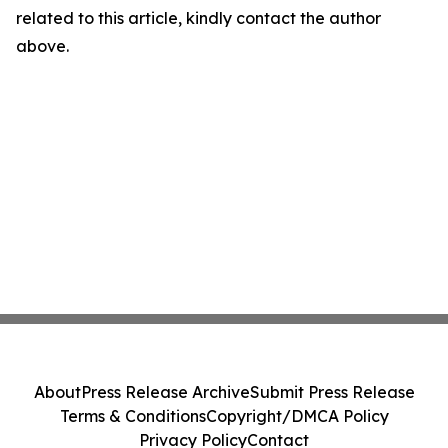
related to this article, kindly contact the author
above.
About
Press Release Archive
Submit Press Release
Terms & Conditions
Copyright/DMCA Policy
Privacy Policy
Contact