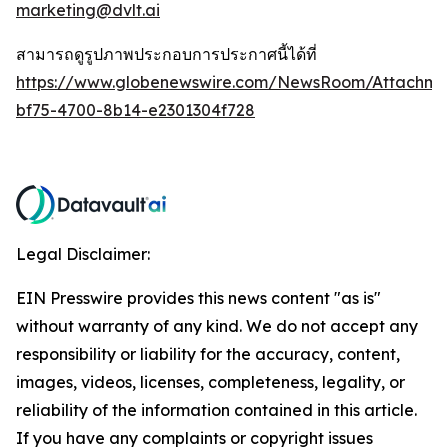
marketing@dvlt.ai
สามารถดูรูปภาพประกอบการประกาศนี้ได้ที่
https://www.globenewswire.com/NewsRoom/Attachm
bf75-4700-8b14-e2301304f728
Legal Disclaimer:
EIN Presswire provides this news content "as is"
without warranty of any kind. We do not accept any
responsibility or liability for the accuracy, content,
images, videos, licenses, completeness, legality, or
reliability of the information contained in this article.
If you have any complaints or copyright issues