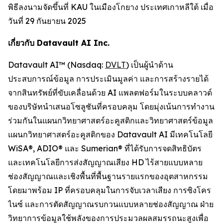
พิธีลงนามจัดขึ้นที่ KAU ในเมืองโกยาง ประเทศเกาหลีใต้ เมื่อ
วันที่ 29 กันยายน 2025
เกี่ยวกับ Datavault AI Inc.
Datavault AI™ (Nasdaq:
DVLT
) เป็นผู้นำด้าน
ประสบการณ์ข้อมูล การประเมินมูลค่า และการสร้างรายได้
จากสินทรัพย์ที่ขับเคลื่อนด้วย AI แพลตฟอร์มในระบบคลาวด์
ของบริษัทนำเสนอโซลูชันที่ครอบคลุม โดยมุ่งเน้นการทำงาน
ร่วมกันในแผนกวิทยาศาสตร์อะคูสติกและวิทยาศาสตร์ข้อมูล
แผนกวิทยาศาสตร์อะคูสติกของ Datavault AI มีเทคโนโลยี
WiSA®, ADIO® และ Sumerian® ที่ได้รับการจดสิทธิบัตร
และเทคโนโลยีการส่งสัญญาณเสียง HD ไร้สายแบบหลาย
ช่องสัญญาณและเชิงพื้นที่พื้นฐานรายแรกของอุตสาหกรรม
โดยมาพร้อม IP ที่ครอบคลุมในการจับเวลาเสียง การซิงโคร
ไนซ์ และการตัดสัญญาณรบกวนแบบหลายช่องสัญญาณ ฝ่าย
วิทยาการข้อมูลใช้พลังของการประมวลผลสมรรถนะสูงเพื่อ