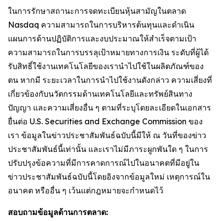
ในการรักษาสถานะการจดทะเบียนหุ้นสามัญในตลาด
Nasdaq ความสามารถในการบริหารต้นทุนและดำเนิน
แผนการด้านปฏิบัติการและงบประมาณให้สำเร็จตามเป้า
ความสามารถในการบรรลุเป้าหมายทางการเงิน ระดับที่ผู้ได้
รับสิทธิ์ใช้งานเทคโนโลยีของเรานำไปใช้ในผลิตภัณฑ์ของ
ตน หากมี ระยะเวลาในการนำไปใช้งานดังกล่าว ความเสี่ยงที่
เกี่ยวข้องกับนวัตกรรมด้านเทคโนโลยีและทรัพย์สินทาง
ปัญญา และความเสี่ยงอื่น ๆ ตามที่ระบุโดยละเอียดในเอกสาร
ยื่นต่อ U.S. Securities and Exchange Commission ของ
เรา ข้อมูลในข่าวประชาสัมพันธ์ฉบับนี้มีให้ ณ วันที่ของข่าว
ประชาสัมพันธ์นี้เท่านั้น และเราไม่มีภาระผูกพันใด ๆ ในการ
ปรับปรุงข้อความที่มีการคาดการณ์ไปในอนาคตที่มีอยู่ใน
ข่าวประชาสัมพันธ์ฉบับนี้โดยอิงจากข้อมูลใหม่ เหตุการณ์ใน
อนาคต หรืออื่น ๆ เว้นแต่กฎหมายจะกำหนดไว้
สอบถามข้อมูลด้านการตลาด: