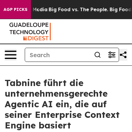
n Social Media
Big Food vs. The People. Big Food’s 239 
AGP PICKS
Tabnine führt die
unternehmensgerechte
Agentic AI ein, die auf
seiner Enterprise Context
Engine basiert