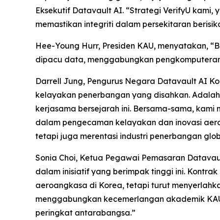
Eksekutif Datavault AI. “Strategi VerifyU kami
memastikan integriti dalam persekitaran berisiko
Hee-Young Hurr, Presiden KAU, menyatakan, “
dipacu data, menggabungkan pengkomputeran ku
Darrell Jung, Pengurus Negara Datavault AI
kelayakan penerbangan yang disahkan. Adalah
kerjasama bersejarah ini. Bersama-sama, kami 
dalam pengecaman kelayakan dan inovasi aero
tetapi juga merentasi industri penerbangan glob
Sonia Choi, Ketua Pegawai Pemasaran Datavaul
dalam inisiatif yang berimpak tinggi ini. Kont
aeroangkasa di Korea, tetapi turut menyerlah
menggabungkan kecemerlangan akademik KAU d
peringkat antarabangsa.”