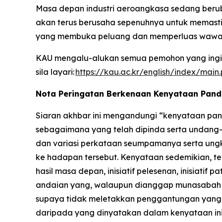
Masa depan industri aeroangkasa sedang berub
akan terus berusaha sepenuhnya untuk memasti
yang membuka peluang dan memperluas wawa
KAU mengalu-alukan semua pemohon yang ingin
sila layari:
https://kau.ac.kr/english/index/main
Nota Peringatan Berkenaan Kenyataan Pan
Siaran akhbar ini mengandungi “kenyataan pand
sebagaimana yang telah dipinda serta undang-u
dan variasi perkataan seumpamanya serta ung
ke hadapan tersebut. Kenyataan sedemikian, te
hasil masa depan, inisiatif pelesenan, inisiat
andaian yang, walaupun dianggap munasabah ol
supaya tidak meletakkan penggantungan yang t
daripada yang dinyatakan dalam kenyataan ini 