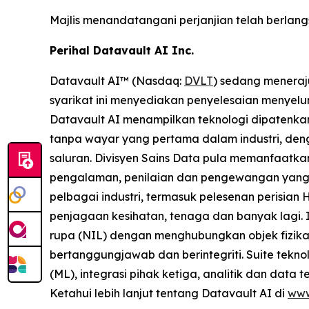
Majlis menandatangani perjanjian telah berlan
Perihal Datavault AI Inc.
Datavault AI™ (Nasdaq:
DVLT
) sedang meneraj
syarikat ini menyediakan penyelesaian menyelur
Datavault AI menampilkan teknologi dipatenkan
tanpa wayar yang pertama dalam industri, den
saluran. Divisyen Sains Data pula memanfaatka
pengalaman, penilaian dan pengewangan yang 
pelbagai industri, termasuk pelesenan perisian 
penjagaan kesihatan, tenaga dan banyak lagi.
rupa (NIL) dengan menghubungkan objek fizika
bertanggungjawab dan berintegriti. Suite tek
(ML), integrasi pihak ketiga, analitik dan data 
Ketahui lebih lanjut tentang Datavault AI di
www