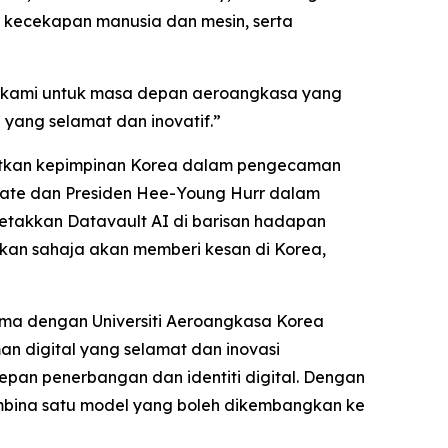
n kecekapan manusia dan mesin, serta
r kami untuk masa depan aeroangkasa yang
yang selamat dan inovatif.”
atkan kepimpinan Korea dalam pengecaman
ate dan Presiden Hee-Young Hurr dalam
letakkan Datavault AI di barisan hadapan
an sahaja akan memberi kesan di Korea,
ama dengan Universiti Aeroangkasa Korea
an digital yang selamat dan inovasi
pan penerbangan dan identiti digital. Dengan
bina satu model yang boleh dikembangkan ke