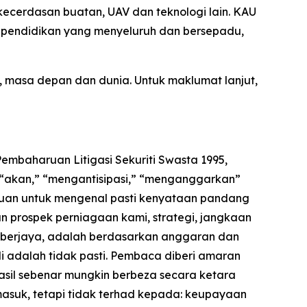
ecerdasan buatan, UAV dan teknologi lain. KAU
i pendidikan yang menyeluruh dan bersepadu,
masa depan dan dunia. Untuk maklumat lanjut,
mbaharuan Litigasi Sekuriti Swasta 1995,
” “akan,” “mengantisipasi,” “menganggarkan”
juan untuk mengenal pasti kenyataan pandang
n prospek perniagaan kami, strategi, jangkaan
ara berjaya, adalah berdasarkan anggaran dan
 adalah tidak pasti. Pembaca diberi amaran
sil sebenar mungkin berbeza secara ketara
masuk, tetapi tidak terhad kepada: keupayaan