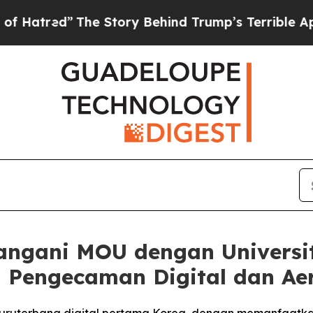
The Story Behind Trump’s Terrible Approval Rati
angani MOU dengan Universi
i Pengecaman Digital dan A