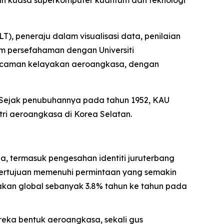
kan kuasa superkomputer kuantum dan teknologi
, peneraju dalam visualisasi data, penilaian
 persefahaman dengan Universiti
gecaman kelayakan aeroangkasa, dengan
 Sejak penubuhannya pada tahun 1952, KAU
ri aeroangkasa di Korea Selatan.
, termasuk pengesahan identiti juruterbang
i bertujuan memenuhi permintaan yang semakin
akan global sebanyak 3.8% tahun ke tahun pada
eka bentuk aeroangkasa, sekali gus