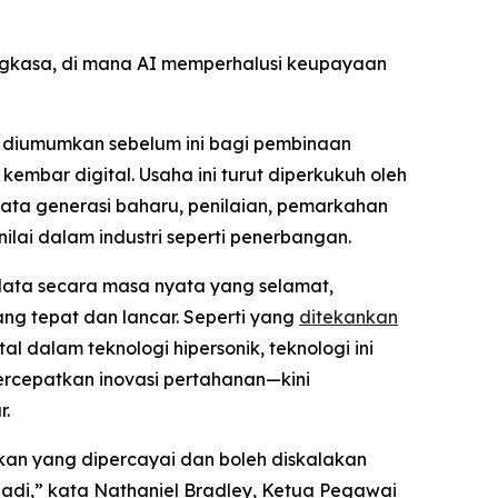
gkasa, di mana AI memperhalusi keupayaan
g diumumkan sebelum ini bagi pembinaan
mbar digital. Usaha ini turut diperkukuh oleh
ata generasi baharu, penilaian, pemarkahan
ai dalam industri seperti penerbangan.
ata secara masa nyata yang selamat,
ang tepat dan lancar. Seperti yang
ditekankan
 dalam teknologi hipersonik, teknologi ini
rcepatkan inovasi pertahanan—kini
r.
an yang dipercayai dan boleh diskalakan
badi,” kata Nathaniel Bradley, Ketua Pegawai