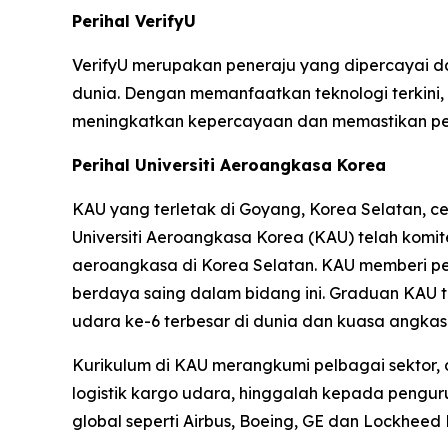
Perihal VerifyU
VerifyU merupakan peneraju yang dipercayai dal
dunia. Dengan memanfaatkan teknologi terkini
meningkatkan kepercayaan dan memastikan pema
Perihal Universiti Aeroangkasa Korea
KAU yang terletak di Goyang, Korea Selatan, 
Universiti Aeroangkasa Korea (KAU) telah komi
aeroangkasa di Korea Selatan. KAU memberi pe
berdaya saing dalam bidang ini. Graduan KAU
udara ke-6 terbesar di dunia dan kuasa angk
Kurikulum di KAU merangkumi pelbagai sektor,
logistik kargo udara, hinggalah kepada pengur
global seperti Airbus, Boeing, GE dan Lockheed