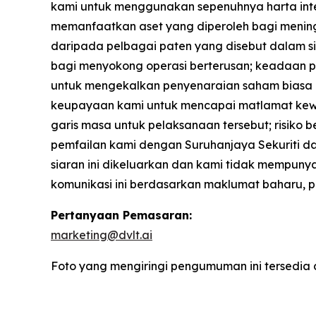
kami untuk menggunakan sepenuhnya harta intel
memanfaatkan aset yang diperoleh bagi mening
daripada pelbagai paten yang disebut dalam 
bagi menyokong operasi berterusan; keadaan p
untuk mengekalkan penyenaraian saham biasa k
keupayaan kami untuk mencapai matlamat kewa
garis masa untuk pelaksanaan tersebut; risiko be
pemfailan kami dengan Suruhanjaya Sekuriti da
siaran ini dikeluarkan dan kami tidak mempu
komunikasi ini berdasarkan maklumat baharu, p
Pertanyaan Pemasaran:
marketing@dvlt.ai
Foto yang mengiringi pengumuman ini tersedia 