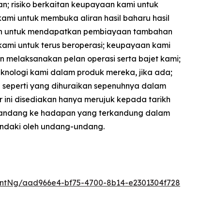
n; risiko berkaitan keupayaan kami untuk
mi untuk membuka aliran hasil baharu hasil
luan untuk mendapatkan pembiayaan tambahan
ami untuk terus beroperasi; keupayaan kami
melaksanakan pelan operasi serta bajet kami;
nologi kami dalam produk mereka, jika ada;
ain seperti yang dihuraikan sepenuhnya dalam
 ini disediakan hanya merujuk kepada tarikh
 pandang ke hadapan yang terkandung dalam
hendaki oleh undang-undang.
ntNg/aad966e4-bf75-4700-8b14-e2301304f728