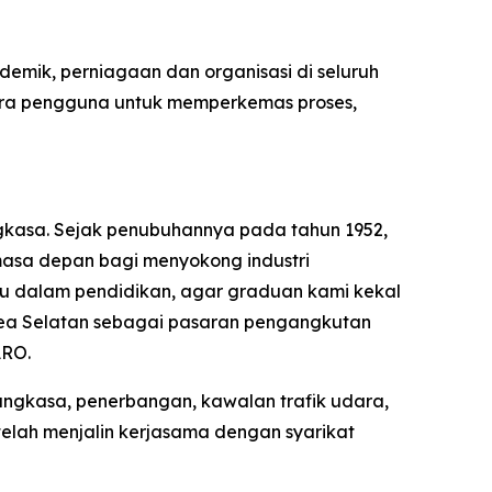
demik, perniagaan dan organisasi di seluruh
esra pengguna untuk memperkemas proses,
gkasa. Sejak penubuhannya pada tahun 1952,
masa depan bagi menyokong industri
ru dalam pendidikan, agar graduan kami kekal
rea Selatan sebagai pasaran pengangkutan
ARO.
angkasa, penerbangan, kawalan trafik udara,
elah menjalin kerjasama dengan syarikat