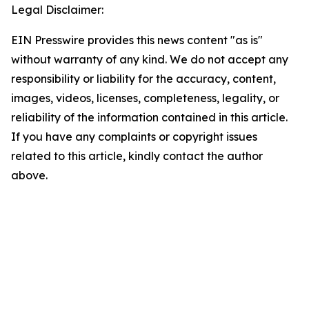
Legal Disclaimer:
EIN Presswire provides this news content "as is"
without warranty of any kind. We do not accept any
responsibility or liability for the accuracy, content,
images, videos, licenses, completeness, legality, or
reliability of the information contained in this article.
If you have any complaints or copyright issues
related to this article, kindly contact the author
above.