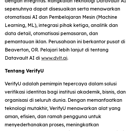
dengan integritas. Rangkaian teknologi Datavault AI
sepenuhnya dapat disesuaikan serta menawarkan
otomatisasi AI dan Pembelajaran Mesin (Machine
Learning, ML), integrasi pihak ketiga, analitik dan
data detail, otomatisasi pemasaran, dan
pemantauan iklan. Perusahaan ini berkantor pusat di
Beaverton, OR. Pelajari lebih lanjut di tentang
Datavault AI di
www.dvlt.ai
.
Tentang VerifyU
VerifyU adalah pemimpin tepercaya dalam solusi
verifikasi identitas bagi institusi akademik, bisnis, dan
organisasi di seluruh dunia. Dengan memanfaatkan
teknologi mutakhir, VerifyU menawarkan alat yang
aman, efisien, dan ramah pengguna untuk
menyederhanakan proses, meningkatkan