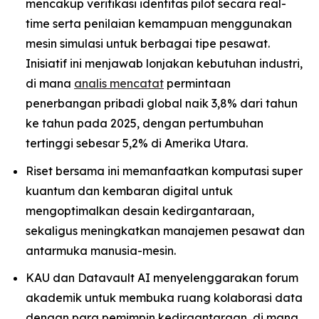
mencakup verifikasi identitas pilot secara real-
time serta penilaian kemampuan menggunakan
mesin simulasi untuk berbagai tipe pesawat.
Inisiatif ini menjawab lonjakan kebutuhan industri,
di mana
analis mencatat
permintaan
penerbangan pribadi global naik 3,8% dari tahun
ke tahun pada 2025, dengan pertumbuhan
tertinggi sebesar 5,2% di Amerika Utara.
Riset bersama ini memanfaatkan komputasi super
kuantum dan kembaran digital untuk
mengoptimalkan desain kedirgantaraan,
sekaligus meningkatkan manajemen pesawat dan
antarmuka manusia-mesin.
KAU dan Datavault AI menyelenggarakan forum
akademik untuk membuka ruang kolaborasi data
dengan para pemimpin kedirgantaraan, di mana