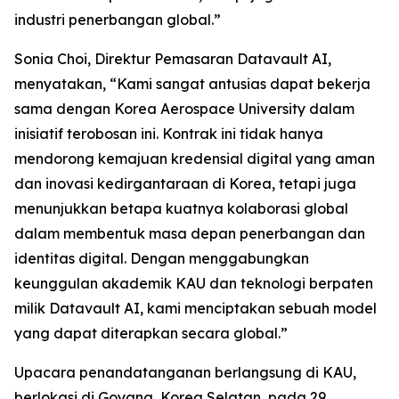
industri penerbangan global.”
Sonia Choi, Direktur Pemasaran Datavault AI,
menyatakan, “Kami sangat antusias dapat bekerja
sama dengan Korea Aerospace University dalam
inisiatif terobosan ini. Kontrak ini tidak hanya
mendorong kemajuan kredensial digital yang aman
dan inovasi kedirgantaraan di Korea, tetapi juga
menunjukkan betapa kuatnya kolaborasi global
dalam membentuk masa depan penerbangan dan
identitas digital. Dengan menggabungkan
keunggulan akademik KAU dan teknologi berpaten
milik Datavault AI, kami menciptakan sebuah model
yang dapat diterapkan secara global.”
Upacara penandatanganan berlangsung di KAU,
berlokasi di Goyang, Korea Selatan, pada 29