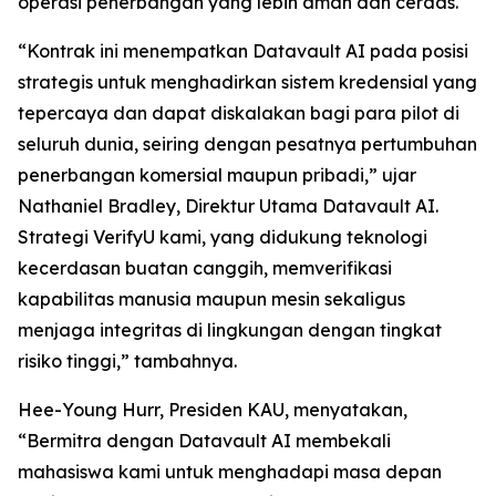
operasi penerbangan yang lebih aman dan cerdas.
“Kontrak ini menempatkan Datavault AI pada posisi
strategis untuk menghadirkan sistem kredensial yang
tepercaya dan dapat diskalakan bagi para pilot di
seluruh dunia, seiring dengan pesatnya pertumbuhan
penerbangan komersial maupun pribadi,” ujar
Nathaniel Bradley, Direktur Utama Datavault AI.
Strategi VerifyU kami, yang didukung teknologi
kecerdasan buatan canggih, memverifikasi
kapabilitas manusia maupun mesin sekaligus
menjaga integritas di lingkungan dengan tingkat
risiko tinggi,” tambahnya.
Hee-Young Hurr, Presiden KAU, menyatakan,
“Bermitra dengan Datavault AI membekali
mahasiswa kami untuk menghadapi masa depan