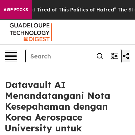
and Tired of This Politics of Hatred”
The Story Behind
AGP PICKS
Datavault AI
Menandatangani Nota
Kesepahaman dengan
Korea Aerospace
University untuk